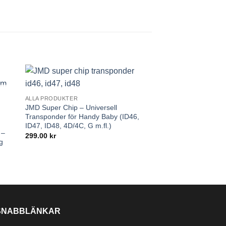
ALLA PRODUKTER
JMD Super Chip – Universell
Transponder för Handy Baby (ID46,
ID47, ID48, 4D/4C, G m.fl.)
 –
299.00
kr
g
SNABBLÄNKAR