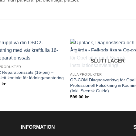
SLUT I LAGER
 PRODUKTER
Reparationssats (16-pin) –
ALLA PRODUKTER
ett kontakt för lödning/montering
OP-COM Diagnosverktyg för Opel
0
kr
Professionell Felsökning & Kodnin
(Inkl. Svensk Guide)
599.00
kr
INFORMATION