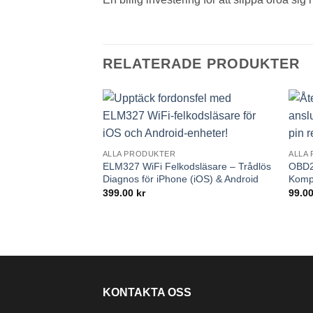
RELATERADE PRODUKTER
ALLA PRODUKTER
ALLA
ELM327 WiFi Felkodsläsare – Trådlös
OBD2 
Diagnos för iPhone (iOS) & Android
Kompl
399.00
kr
99.0
KONTAKTA OSS