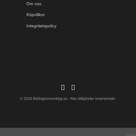
Om oss
Köpvillkor
Integritetspolicy
© 2026 Bildiagnosverktyg.se - Alla rättigheter reserverade.