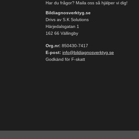
Har du frågor? Maila oss så hjälper vi dig!
Bildiagnosverktyg.se
Drivs av S.K Solutions
Härjedalsgatan 1
162 66 Vällingby
Org.nr:
850430-7417
E-post:
info@bildiagnosverktyg.se
Godkänd för F-skatt