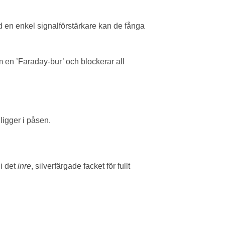
d en enkel signalförstärkare kan de fånga
m en ’Faraday-bur’ och blockerar all
ligger i påsen.
 i det
inre
, silverfärgade facket för fullt