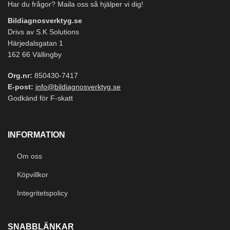
Har du frågor? Maila oss så hjälper vi dig!
Bildiagnosverktyg.se
Drivs av S.K Solutions
Härjedalsgatan 1
162 66 Vällingby
Org.nr:
850430-7417
E-post:
info@bildiagnosverktyg.se
Godkänd för F-skatt
INFORMATION
Om oss
Köpvillkor
Integritetspolicy
SNABBLÄNKAR