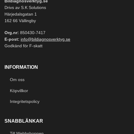
Bildiagnosverktyg.se
Drivs av S.K Solutions
Härjedalsgatan 1
162 66 Vällingby
Org.nr:
850430-7417
E-post:
info@bildiagnosverktyg.se
Godkänd för F-skatt
INFORMATION
Om oss
Köpvillkor
Integritetspolicy
SNABBLÄNKAR
Till Webbshoppen